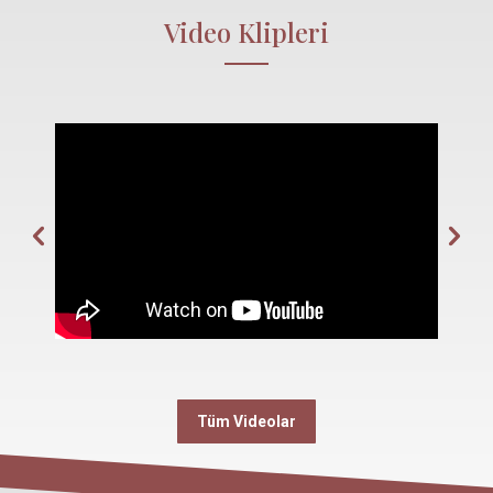
Video Klipleri
Tüm Videolar