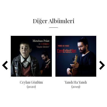
Diğer Albümleri
)
Ceylan Gözlüm
Yandı Ha Yandı
(2020)
(2019)