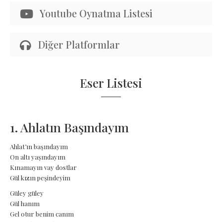
Youtube Oynatma Listesi
Diğer Platformlar
Eser Listesi
1. Ahlatın Başındayım
Ahlat’ın başındayım
On altı yaşındayım
Kınamayın vay dostlar
Gül kızın peşindeyim
Güley güley
Gül hanım
Gel otur benim canım