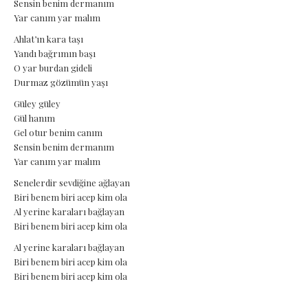
Sensin benim dermanım
Yar canım yar malım
Ahlat’ın kara taşı
Yandı bağrımın başı
O yar burdan gideli
Durmaz gözümün yaşı
Güley güley
Gül hanım
Gel otur benim canım
Sensin benim dermanım
Yar canım yar malım
Senelerdir sevdiğine ağlayan
Biri benem biri acep kim ola
Al yerine karaları bağlayan
Biri benem biri acep kim ola
Al yerine karaları bağlayan
Biri benem biri acep kim ola
Biri benem biri acep kim ola