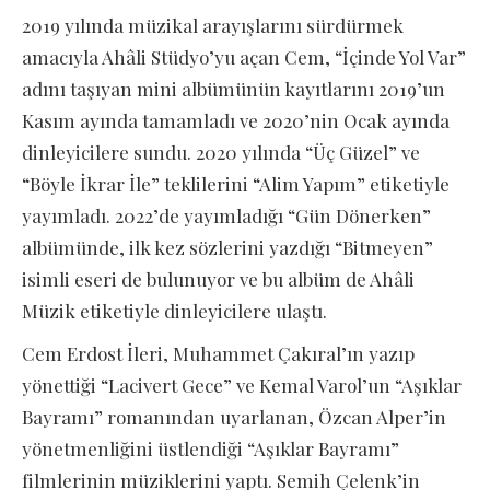
2019 yılında müzikal arayışlarını sürdürmek
amacıyla Ahâli Stüdyo’yu açan Cem, “İçinde Yol Var”
adını taşıyan mini albümünün kayıtlarını 2019’un
Kasım ayında tamamladı ve 2020’nin Ocak ayında
dinleyicilere sundu. 2020 yılında “Üç Güzel” ve
“Böyle İkrar İle” teklilerini “Alim Yapım” etiketiyle
yayımladı. 2022’de yayımladığı “Gün Dönerken”
albümünde, ilk kez sözlerini yazdığı “Bitmeyen”
isimli eseri de bulunuyor ve bu albüm de Ahâli
Müzik etiketiyle dinleyicilere ulaştı.
Cem Erdost İleri, Muhammet Çakıral’ın yazıp
yönettiği “Lacivert Gece” ve Kemal Varol’un “Aşıklar
Bayramı” romanından uyarlanan, Özcan Alper’in
yönetmenliğini üstlendiği “Aşıklar Bayramı”
filmlerinin müziklerini yaptı. Semih Çelenk’in