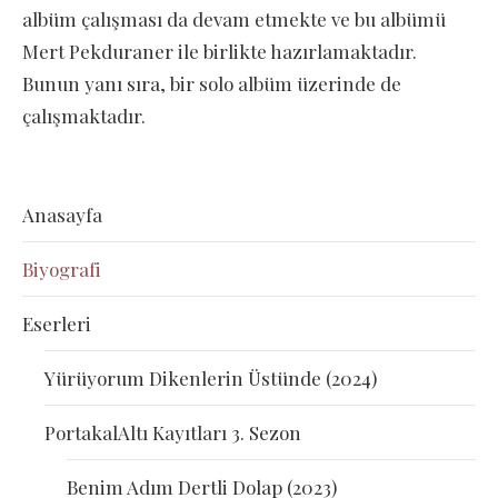
albüm çalışması da devam etmekte ve bu albümü
Mert Pekduraner ile birlikte hazırlamaktadır.
Bunun yanı sıra, bir solo albüm üzerinde de
çalışmaktadır.
Anasayfa
Biyografi
Eserleri
Yürüyorum Dikenlerin Üstünde (2024)
PortakalAltı Kayıtları 3. Sezon
Benim Adım Dertli Dolap (2023)